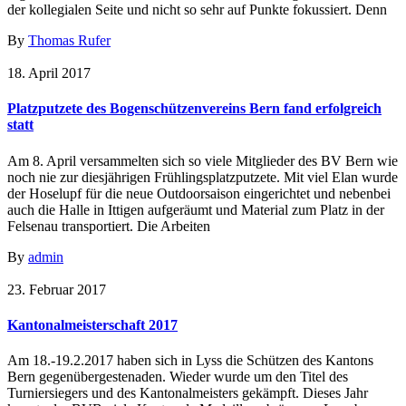
der kollegialen Seite und nicht so sehr auf Punkte fokussiert. Denn
By
Thomas Rufer
18. April 2017
Platzputzete des Bogenschützenvereins Bern fand erfolgreich
statt
Am 8. April versammelten sich so viele Mitglieder des BV Bern wie
noch nie zur diesjährigen Frühlingsplatzputzete. Mit viel Elan wurde
der Hoselupf für die neue Outdoorsaison eingerichtet und nebenbei
auch die Halle in Ittigen aufgeräumt und Material zum Platz in der
Felsenau transportiert. Die Arbeiten
By
admin
23. Februar 2017
Kantonalmeisterschaft 2017
Am 18.-19.2.2017 haben sich in Lyss die Schützen des Kantons
Bern gegenübergestenaden. Wieder wurde um den Titel des
Turniersiegers und des Kantonalmeisters gekämpft. Dieses Jahr