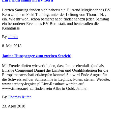
Ein Fieldtraining im BV Bern
Letzten Samstag fanden sich nahezu ein Dutzend Mitglieder des BV
Bern zu einem Field Training, unter der Leitung von Thomas H. ,
ein. Wie ihr wohl schon bemerkt habt, findet nahezu jeden Samstag
ein besonderer Event des BV Bern statt, und heute sollen die
Kenntnisse
By
admin
8. Mai 2018
Janine Hunsperger zum zweiten Streich!
Mit Freude dürfen wir verkünden, dass Janine ebenfalls (and als
Einzige Compound Dame) die Limiten und Qualifikationen für die
Europameisterschaft erkämpfen konnte! Sie wird Ende August für
die Schweiz auf der Schiesslinie in Legnica, Polen, stehen. Website:
www.archery-legnica.pl Live-Resultate werden auf
www.ianseo.net zu finden sein Alles in Gold, Janine!
By
Thomas Rufer
23. April 2018