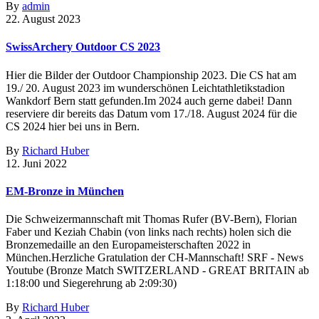
By
admin
22. August 2023
SwissArchery Outdoor CS 2023
Hier die Bilder der Outdoor Championship 2023. Die CS hat am
19./ 20. August 2023 im wunderschönen Leichtathletikstadion
Wankdorf Bern statt gefunden.Im 2024 auch gerne dabei! Dann
reserviere dir bereits das Datum vom 17./18. August 2024 für die
CS 2024 hier bei uns in Bern.
By
Richard Huber
12. Juni 2022
EM-Bronze in München
Die Schweizermannschaft mit Thomas Rufer (BV-Bern), Florian
Faber und Keziah Chabin (von links nach rechts) holen sich die
Bronzemedaille an den Europameisterschaften 2022 in
München.Herzliche Gratulation der CH-Mannschaft! SRF - News
Youtube (Bronze Match SWITZERLAND - GREAT BRITAIN ab
1:18:00 und Siegerehrung ab 2:09:30)
By
Richard Huber