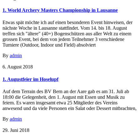
1. World Archery Masters Championship in Lausanne
Etwas spät möchte ich auf einen besonderen Event hinweisen, der
nächste Woche in Lausanne stattfindet. Vom 14. bis 18. August
treffen sich "ältere" (40+) Bogenschützen aus aller Welt zu einem
grossen Event, bei dem von jedem Teilnehmer 3 verschiedene
Turniere (Outdoor, Indoor und Field) absolviert
By
admin
6. August 2018
1. Augustfeier im Hoselupf
Auf dem Terrain des BV Bern an der Aare gab es am 31. Juli ab
18:00 die Gelegenheit, den 1. August mit Essen und Musik zu
feiern. Es waren insgesamt etwa 25 Mitglieder des Vereins
anwesend und da viele Personen ein Salat oder Dessert mitbrachten,
By
admin
29. Juni 2018