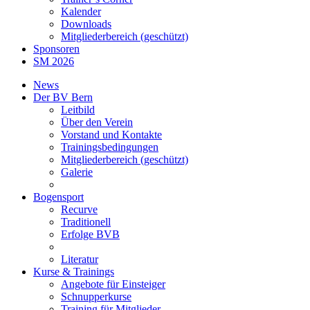
Kalender
Downloads
Mitgliederbereich (geschützt)
Sponsoren
SM 2026
News
Der BV Bern
Leitbild
Über den Verein
Vorstand und Kontakte
Trainingsbedingungen
Mitgliederbereich (geschützt)
Galerie
Bogensport
Recurve
Traditionell
Erfolge BVB
Literatur
Kurse & Trainings
Angebote für Einsteiger
Schnupperkurse
Training für Mitglieder