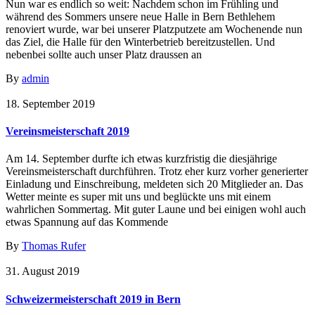
Nun war es endlich so weit: Nachdem schon im Frühling und
während des Sommers unsere neue Halle in Bern Bethlehem
renoviert wurde, war bei unserer Platzputzete am Wochenende nun
das Ziel, die Halle für den Winterbetrieb bereitzustellen. Und
nebenbei sollte auch unser Platz draussen an
By
admin
18. September 2019
Vereinsmeisterschaft 2019
Am 14. September durfte ich etwas kurzfristig die diesjährige
Vereinsmeisterschaft durchführen. Trotz eher kurz vorher generierter
Einladung und Einschreibung, meldeten sich 20 Mitglieder an. Das
Wetter meinte es super mit uns und beglückte uns mit einem
wahrlichen Sommertag. Mit guter Laune und bei einigen wohl auch
etwas Spannung auf das Kommende
By
Thomas Rufer
31. August 2019
Schweizermeisterschaft 2019 in Bern