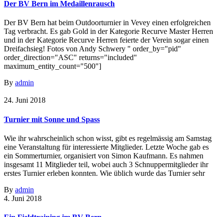
Der BV Bern im Medaillenrausch
Der BV Bern hat beim Outdoorturnier in Vevey einen erfolgreichen
Tag verbracht. Es gab Gold in der Kategorie Recurve Master Herren
und in der Kategorie Recurve Herren feierte der Verein sogar einen
Dreifachsieg! Fotos von Andy Schwery " order_by="pid"
order_direction="ASC" returns="included"
maximum_entity_count="500"]
By
admin
24. Juni 2018
Turnier mit Sonne und Spass
Wie ihr wahrscheinlich schon wisst, gibt es regelmässig am Samstag
eine Veranstaltung für interessierte Mitglieder. Letzte Woche gab es
ein Sommerturnier, organisiert von Simon Kaufmann. Es nahmen
insgesamt 11 Mitglieder teil, wobei auch 3 Schnuppermitglieder ihr
erstes Turnier erleben konnten. Wie üblich wurde das Turnier sehr
By
admin
4. Juni 2018