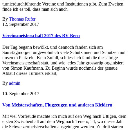
turnierdurchführende Vereine und Institutionen gibt. Zum Zweiten
finde ich es toll, dass man sich auch
By
Thomas Rufer
12. September 2017
Vereinsmeisterschaft 2017 des BV Bern
Der Tag begann bewölkt, und dennoch fanden sich am
Samstagmorgen ungewöhnlich viele Schützinnen und Schützen auf
unserem Platz ein. Kein Zufall, schliesslich fand die diesjährige
Vereinsmeisterschaft statt, und wie jedes Jahr grossartig organisiert
von Simon Kaufmann. Zu Beginn wurde nochmals der genaue
Ablauf dieses Turniers erklärt,
By
admin
10. September 2017
Von Meisterschaften, Flugzeugen und anderen Kleidern
Mit viel Vorfreude machte ich mich auf den Weg nach Uttigen, dem
ersten Zwischenhalt auf dem Weg nach Tenero, TI, wo dieses Jahr
die Schweizermeisterschaften ausgetragen werden. Zu dritt starten