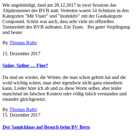
Wie angekündigt, fand am 28.12.2017 in zwei Sessions das
Altjahrsturnier des BVB statt. Vertreten waren 14 Schützen in den
Kategorien "Mit Visier" und "Instinktiv" mit der Gastkategorie
Compound. Schön war auch, dass sehr viele im offiziellen
Turniershirt des BVB auftraten. Ein Team. Bei guter Verpflegung
und bester
By
Thomas Rufer
15. Dezember 2017
Spine, Spline … Fine?
Da sind sie wieder, die Wörter, die man schon gehört hat und die
wohl wichtig wären, man aber irgendwie nicht ganz einordnen
kann. Leider höre ich ab und zu diese Worte selber, aber leider
manchmal im falschen Kontext oder völlig falsch verstanden und
einander gleichgesetzt.
By
Thomas Rufer
15. Dezember 2017
Der Samichlaus auf Besuch beim BV Bern