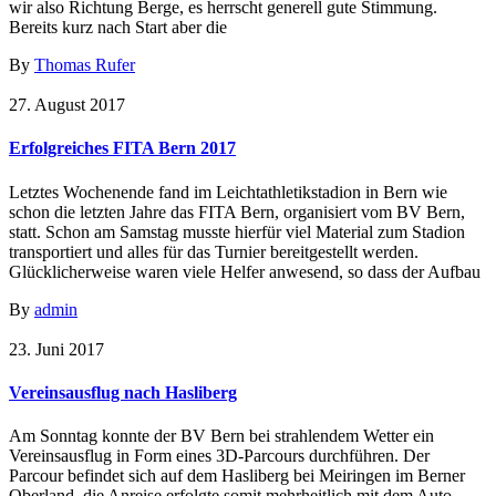
wir also Richtung Berge, es herrscht generell gute Stimmung.
Bereits kurz nach Start aber die
By
Thomas Rufer
27. August 2017
Erfolgreiches FITA Bern 2017
Letztes Wochenende fand im Leichtathletikstadion in Bern wie
schon die letzten Jahre das FITA Bern, organisiert vom BV Bern,
statt. Schon am Samstag musste hierfür viel Material zum Stadion
transportiert und alles für das Turnier bereitgestellt werden.
Glücklicherweise waren viele Helfer anwesend, so dass der Aufbau
By
admin
23. Juni 2017
Vereinsausflug nach Hasliberg
Am Sonntag konnte der BV Bern bei strahlendem Wetter ein
Vereinsausflug in Form eines 3D-Parcours durchführen. Der
Parcour befindet sich auf dem Hasliberg bei Meiringen im Berner
Oberland, die Anreise erfolgte somit mehrheitlich mit dem Auto.