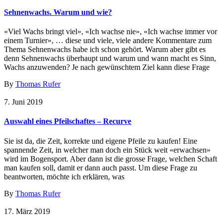
Sehnenwachs. Warum und wie?
«Viel Wachs bringt viel», «Ich wachse nie», «Ich wachse immer vor
einem Turnier», … diese und viele, viele andere Kommentare zum
Thema Sehnenwachs habe ich schon gehört. Warum aber gibt es
denn Sehnenwachs überhaupt und warum und wann macht es Sinn,
Wachs anzuwenden? Je nach gewünschtem Ziel kann diese Frage
By
Thomas Rufer
7. Juni 2019
Auswahl eines Pfeilschaftes – Recurve
Sie ist da, die Zeit, korrekte und eigene Pfeile zu kaufen! Eine
spannende Zeit, in welcher man doch ein Stück weit «erwachsen»
wird im Bogensport. Aber dann ist die grosse Frage, welchen Schaft
man kaufen soll, damit er dann auch passt. Um diese Frage zu
beantworten, möchte ich erklären, was
By
Thomas Rufer
17. März 2019