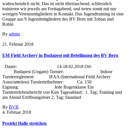
wahrscheinlich nicht. Das ist nicht überraschend, schliesslich
trainieren wir jeweils am Freitagabend, und treten somit mit nur
wenigen Vereinsmitgliedern in Kontakt. Das Jugendtraining ist eine
Gruppe aus 9 Jugendmitgliedern des BV Bern mit Tobias und
Robin
By
admin
21. Februar 2018
EM Field Archery in Budapest mit Beteiligung des BV Bern
Dauer: 14-18.02.2018 Ort:
Budapest (Ungarn) Turnier: Indoor
Turnierreglement: IFAA (International Field Archery
Associatteiion) Turnierteilnehmer: Ca. 150
Eignung: Jede Bogenklasse Ein
Turniererlebnisbericht von Kim Tagesablauf: 1. Tag: Training und
am Abend Eröffnungsfeier 2. Tag: Standard
By
BVB
4. Februar 2018
Projekt Halle streichen