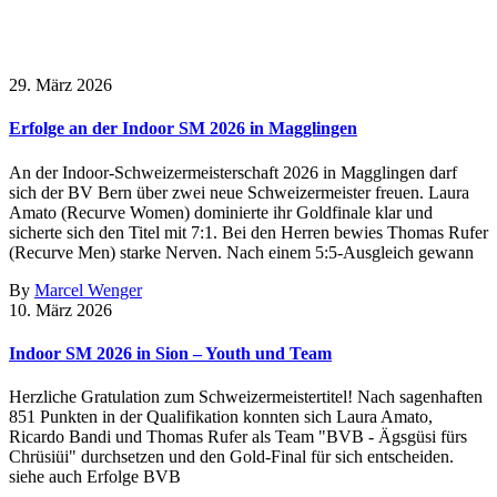
29. März 2026
Erfolge an der Indoor SM 2026 in Magglingen
An der Indoor-Schweizermeisterschaft 2026 in Magglingen darf
sich der BV Bern über zwei neue Schweizermeister freuen. Laura
Amato (Recurve Women) dominierte ihr Goldfinale klar und
sicherte sich den Titel mit 7:1. Bei den Herren bewies Thomas Rufer
(Recurve Men) starke Nerven. Nach einem 5:5-Ausgleich gewann
By
Marcel Wenger
10. März 2026
Indoor SM 2026 in Sion – Youth und Team
Herzliche Gratulation zum Schweizermeistertitel! Nach sagenhaften
851 Punkten in der Qualifikation konnten sich Laura Amato,
Ricardo Bandi und Thomas Rufer als Team "BVB - Ägsgüsi fürs
Chrüsiüi" durchsetzen und den Gold-Final für sich entscheiden.
siehe auch Erfolge BVB