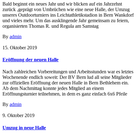
Bald beginnt ein neues Jahr und wir blicken auf ein Jahrzehnt
zurück ,geprägt von Umbrüchen wie eine neue Halle, der Umzug
unseres Outdoorturniers ins Leichtathletikstadion in Bern Wankdorf
und vieles mehr. Um das ausklingende Jahr gemeinsam zu feiern,
organisierten Thomas R. und Regula am Samstag
By
admin
15. Oktober 2019
Eröffnung der neuen Halle
Nach zahlreichen Vorbereitungen und Arbeitsstunden war es letztes
Wochenende endlich soweit: Der BV Bern lud all seine Mitglieder
zur offiziellen Eröffnung der neuen Halle in Bern Bethlehem ein.
Ab dem Nachmittag konnte jedes Mitglied an einem
Eröffnungsturnier teilnehmen, in dem es ganz einfach 6x6 Pfeile
By
admin
9. Oktober 2019
Umzug in neue Halle