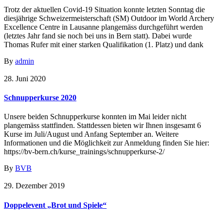
Trotz der aktuellen Covid-19 Situation konnte letzten Sonntag die
diesjährige Schweizermeisterschaft (SM) Outdoor im World Archery
Excellence Centre in Lausanne plangemäss durchgeführt werden
(letztes Jahr fand sie noch bei uns in Bern statt). Dabei wurde
Thomas Rufer mit einer starken Qualifikation (1. Platz) und dank
By
admin
28. Juni 2020
Schnupperkurse 2020
Unsere beiden Schnupperkurse konnten im Mai leider nicht
plangemäss stattfinden. Stattdessen bieten wir Ihnen insgesamt 6
Kurse im Juli/August und Anfang September an. Weitere
Informationen und die Möglichkeit zur Anmeldung finden Sie hier:
https://bv-bern.ch/kurse_trainings/schnupperkurse-2/
By
BVB
29. Dezember 2019
Doppelevent „Brot und Spiele“