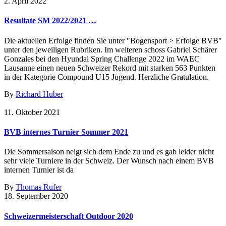
2. April 2022
Resultate SM 2022/2021 …
Die aktuellen Erfolge finden Sie unter "Bogensport > Erfolge BVB"
unter den jeweiligen Rubriken. Im weiteren schoss Gabriel Schärer
Gonzales bei den Hyundai Spring Challenge 2022 im WAEC
Lausanne einen neuen Schweizer Rekord mit starken 563 Punkten
in der Kategorie Compound U15 Jugend. Herzliche Gratulation.
By
Richard Huber
11. Oktober 2021
BVB internes Turnier Sommer 2021
Die Sommersaison neigt sich dem Ende zu und es gab leider nicht
sehr viele Turniere in der Schweiz. Der Wunsch nach einem BVB
internen Turnier ist da
By
Thomas Rufer
18. September 2020
Schweizermeisterschaft Outdoor 2020