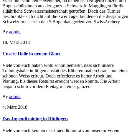
Es ist nun schon eine Weile her, da haben sich Bogenschützen und
Bogenschützinnen aus der ganzen Schweiz in Magglingen für die
alljährliche Schweizermeisterschaft getroffen. Doch das Turnier
beschränkte sich nicht auf die zwei Tage, bei denen die diesjährigen
Schweizermeister in den 5 Bogenkategorien von SwissArchery
By
admin
18. März 2018
Unsere Halle in neuem Glanz
Viele von euch haben wohl schon bemerkt, dass sich unsere
Trainingshalle in Ittigen anstatt des früheren matten Graus nun eines
schönen Weiss erfreut. Doch erforderte es harter Arbeit und
Planung, bis dieses Resultat erreicht werden konnte. Die Arbeit
begann schon vor dem Freitag mit einer ganzen
By
admin
4. März 2018
Das Jugendtraining in Düdingen
Viele von euch kennen das Jugendtraining von unserem Verein