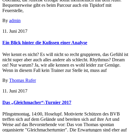
Bequemerweise gibt es beim Parcour auch ein Tipidorf mit
Feuerstelle,
By
admin
11. Juni 2017
Ein Blick hinter die Kulissen einer Analyse
Wer kennt es nicht? Es will nicht so recht gruppieren, das Gefühl ist
nicht super aber auch alles andere als schlecht. Rhythmus? Dream
on! Nur warum? Ja, wir alle kennen es wohl leider zur Genüge.
Wenn in diesem Fall kein Trainer zur Stelle ist, muss auf
By
Thomas Rufer
11. Juni 2017
Das „Gleichmacher“-Turnier 2017
Pfingstmontag, 14:00, Hoselupf. Motivierte Schützen des BVB
treffen sich auf dem Gelände und bereiten sich auf ihre Art und
Weise auf das Bevorstehende vor: Das von Thomas spontan
organisierte "Gleichmacherturnier". Die Erwartungen sind eher auf