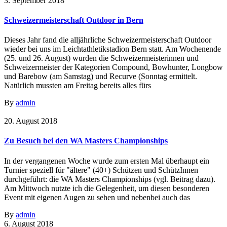
3. September 2018
Schweizermeisterschaft Outdoor in Bern
Dieses Jahr fand die alljährliche Schweizermeisterschaft Outdoor
wieder bei uns im Leichtathletikstadion Bern statt. Am Wochenende
(25. und 26. August) wurden die Schweizermeisterinnen und
Schweizermeister der Kategorien Compound, Bowhunter, Longbow
und Barebow (am Samstag) und Recurve (Sonntag ermittelt.
Natürlich mussten am Freitag bereits alles fürs
By
admin
20. August 2018
Zu Besuch bei den WA Masters Championships
In der vergangenen Woche wurde zum ersten Mal überhaupt ein
Turnier speziell für "ältere" (40+) Schützen und SchützInnen
durchgeführt: die WA Masters Championships (vgl. Beitrag dazu).
Am Mittwoch nutzte ich die Gelegenheit, um diesen besonderen
Event mit eigenen Augen zu sehen und nebenbei auch das
By
admin
6. August 2018