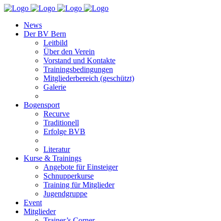
News
Der BV Bern
Leitbild
Über den Verein
Vorstand und Kontakte
Trainingsbedingungen
Mitgliederbereich (geschützt)
Galerie
Bogensport
Recurve
Traditionell
Erfolge BVB
Literatur
Kurse & Trainings
Angebote für Einsteiger
Schnupperkurse
Training für Mitglieder
Jugendgruppe
Event
Mitglieder
Trainer’s Corner