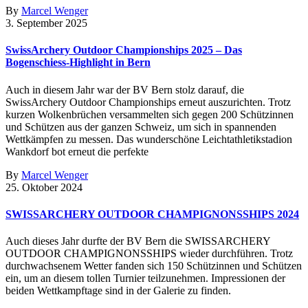
By
Marcel Wenger
3. September 2025
SwissArchery Outdoor Championships 2025 – Das
Bogenschiess-Highlight in Bern
Auch in diesem Jahr war der BV Bern stolz darauf, die
SwissArchery Outdoor Championships erneut auszurichten. Trotz
kurzen Wolkenbrüchen versammelten sich gegen 200 Schützinnen
und Schützen aus der ganzen Schweiz, um sich in spannenden
Wettkämpfen zu messen. Das wunderschöne Leichtathletikstadion
Wankdorf bot erneut die perfekte
By
Marcel Wenger
25. Oktober 2024
SWISSARCHERY OUTDOOR CHAMPIGNONSSHIPS 2024
Auch dieses Jahr durfte der BV Bern die SWISSARCHERY
OUTDOOR CHAMPIGNONSSHIPS wieder durchführen. Trotz
durchwachsenem Wetter fanden sich 150 Schützinnen und Schützen
ein, um an diesem tollen Turnier teilzunehmen. Impressionen der
beiden Wettkampftage sind in der Galerie zu finden.