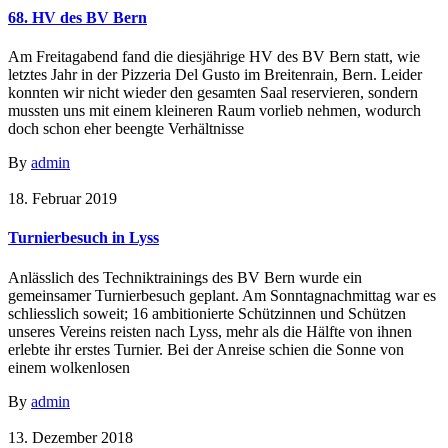
68. HV des BV Bern
Am Freitagabend fand die diesjährige HV des BV Bern statt, wie
letztes Jahr in der Pizzeria Del Gusto im Breitenrain, Bern. Leider
konnten wir nicht wieder den gesamten Saal reservieren, sondern
mussten uns mit einem kleineren Raum vorlieb nehmen, wodurch
doch schon eher beengte Verhältnisse
By
admin
18. Februar 2019
Turnierbesuch in Lyss
Anlässlich des Techniktrainings des BV Bern wurde ein
gemeinsamer Turnierbesuch geplant. Am Sonntagnachmittag war es
schliesslich soweit; 16 ambitionierte Schützinnen und Schützen
unseres Vereins reisten nach Lyss, mehr als die Hälfte von ihnen
erlebte ihr erstes Turnier. Bei der Anreise schien die Sonne von
einem wolkenlosen
By
admin
13. Dezember 2018