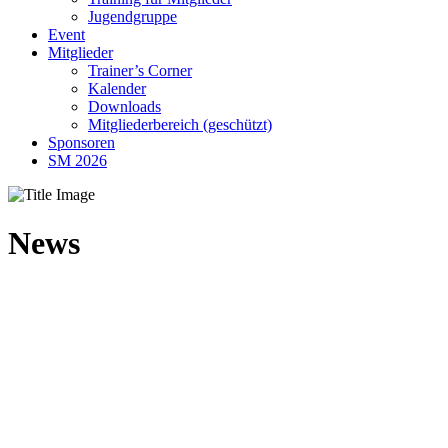
Jugendgruppe
Event
Mitglieder
Trainer’s Corner
Kalender
Downloads
Mitgliederbereich (geschützt)
Sponsoren
SM 2026
News