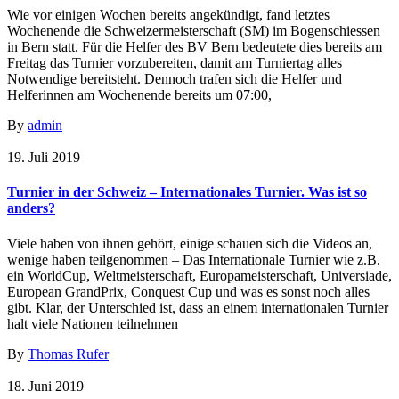
Wie vor einigen Wochen bereits angekündigt, fand letztes
Wochenende die Schweizermeisterschaft (SM) im Bogenschiessen
in Bern statt. Für die Helfer des BV Bern bedeutete dies bereits am
Freitag das Turnier vorzubereiten, damit am Turniertag alles
Notwendige bereitsteht. Dennoch trafen sich die Helfer und
Helferinnen am Wochenende bereits um 07:00,
By
admin
19. Juli 2019
Turnier in der Schweiz – Internationales Turnier. Was ist so
anders?
Viele haben von ihnen gehört, einige schauen sich die Videos an,
wenige haben teilgenommen – Das Internationale Turnier wie z.B.
ein WorldCup, Weltmeisterschaft, Europameisterschaft, Universiade,
European GrandPrix, Conquest Cup und was es sonst noch alles
gibt. Klar, der Unterschied ist, dass an einem internationalen Turnier
halt viele Nationen teilnehmen
By
Thomas Rufer
18. Juni 2019