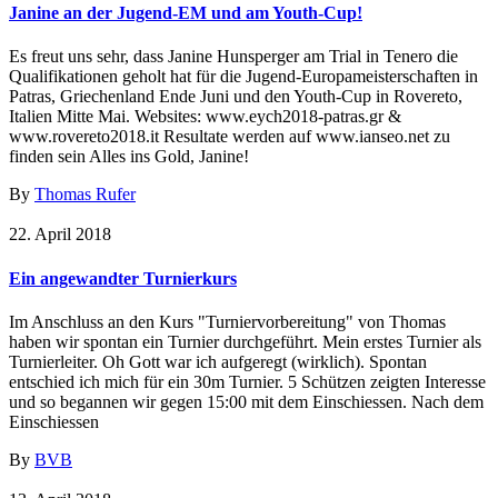
Janine an der Jugend-EM und am Youth-Cup!
Es freut uns sehr, dass Janine Hunsperger am Trial in Tenero die
Qualifikationen geholt hat für die Jugend-Europameisterschaften in
Patras, Griechenland Ende Juni und den Youth-Cup in Rovereto,
Italien Mitte Mai. Websites: www.eych2018-patras.gr &
www.rovereto2018.it Resultate werden auf www.ianseo.net zu
finden sein Alles ins Gold, Janine!
By
Thomas Rufer
22. April 2018
Ein angewandter Turnierkurs
Im Anschluss an den Kurs "Turniervorbereitung" von Thomas
haben wir spontan ein Turnier durchgeführt. Mein erstes Turnier als
Turnierleiter. Oh Gott war ich aufgeregt (wirklich). Spontan
entschied ich mich für ein 30m Turnier. 5 Schützen zeigten Interesse
und so begannen wir gegen 15:00 mit dem Einschiessen. Nach dem
Einschiessen
By
BVB