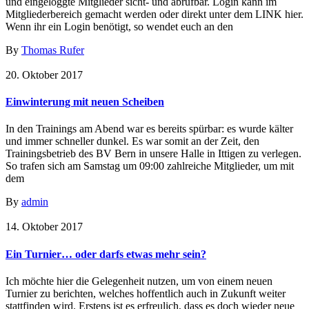
und eingeloggte Mitglieder sicht- und abrufbar. Login kann im
Mitgliederbereich gemacht werden oder direkt unter dem LINK hier.
Wenn ihr ein Login benötigt, so wendet euch an den
By
Thomas Rufer
20. Oktober 2017
Einwinterung mit neuen Scheiben
In den Trainings am Abend war es bereits spürbar: es wurde kälter
und immer schneller dunkel. Es war somit an der Zeit, den
Trainingsbetrieb des BV Bern in unsere Halle in Ittigen zu verlegen.
So trafen sich am Samstag um 09:00 zahlreiche Mitglieder, um mit
dem
By
admin
14. Oktober 2017
Ein Turnier… oder darfs etwas mehr sein?
Ich möchte hier die Gelegenheit nutzen, um von einem neuen
Turnier zu berichten, welches hoffentlich auch in Zukunft weiter
stattfinden wird. Erstens ist es erfreulich, dass es doch wieder neue