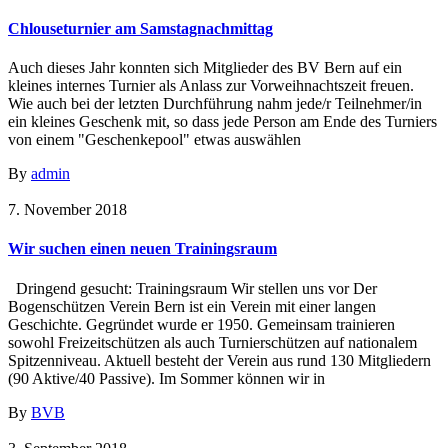
Chlouseturnier am Samstagnachmittag
Auch dieses Jahr konnten sich Mitglieder des BV Bern auf ein
kleines internes Turnier als Anlass zur Vorweihnachtszeit freuen.
Wie auch bei der letzten Durchführung nahm jede/r Teilnehmer/in
ein kleines Geschenk mit, so dass jede Person am Ende des Turniers
von einem "Geschenkepool" etwas auswählen
By
admin
7. November 2018
Wir suchen einen neuen Trainingsraum
Dringend gesucht: Trainingsraum Wir stellen uns vor Der
Bogenschützen Verein Bern ist ein Verein mit einer langen
Geschichte. Gegründet wurde er 1950. Gemeinsam trainieren
sowohl Freizeitschützen als auch Turnierschützen auf nationalem
Spitzenniveau. Aktuell besteht der Verein aus rund 130 Mitgliedern
(90 Aktive/40 Passive). Im Sommer können wir in
By
BVB