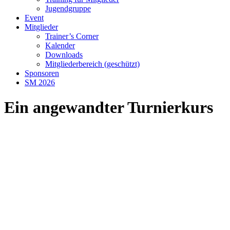
Jugendgruppe
Event
Mitglieder
Trainer’s Corner
Kalender
Downloads
Mitgliederbereich (geschützt)
Sponsoren
SM 2026
Ein angewandter Turnierkurs