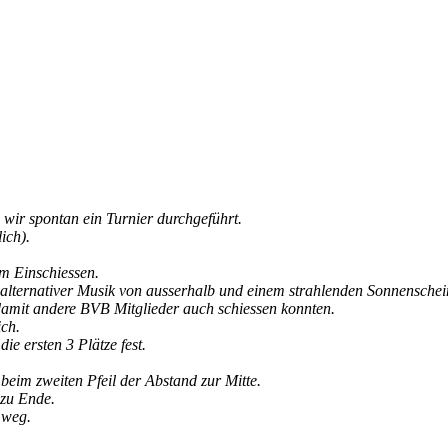
ir spontan ein Turnier durchgeführt.
ich).
em Einschiessen.
 alternativer Musik von ausserhalb und einem strahlenden Sonnenschei
 damit andere BVB Mitglieder auch schiessen konnten.
ch.
ie ersten 3 Plätze fest.
beim zweiten Pfeil der Abstand zur Mitte.
 zu Ende.
mweg.