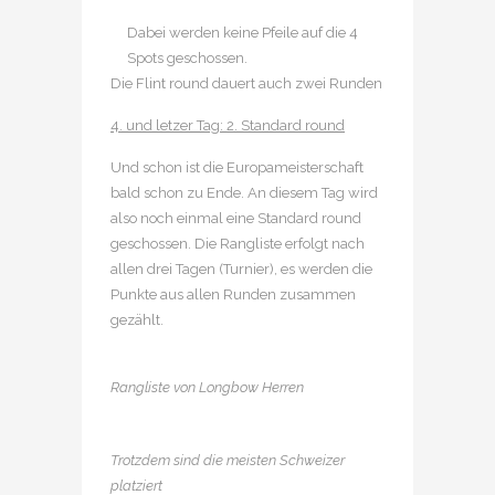
Dabei werden keine Pfeile auf die 4
Spots geschossen.
Die Flint round dauert auch zwei Runden
4. und letzer Tag: 2. Standard round
Und schon ist die Europameisterschaft
bald schon zu Ende. An diesem Tag wird
also noch einmal eine Standard round
geschossen. Die Rangliste erfolgt nach
allen drei Tagen (Turnier), es werden die
Punkte aus allen Runden zusammen
gezählt.
Rangliste von Longbow Herren
Trotzdem sind die meisten Schweizer
platziert