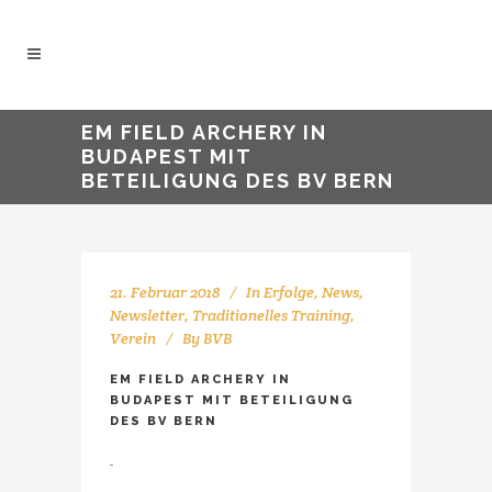
EM FIELD ARCHERY IN
BUDAPEST MIT
BETEILIGUNG DES BV BERN
21. Februar 2018
In
Erfolge
,
News
,
Newsletter
,
Traditionelles Training
,
Verein
By
BVB
EM FIELD ARCHERY IN
BUDAPEST MIT BETEILIGUNG
DES BV BERN