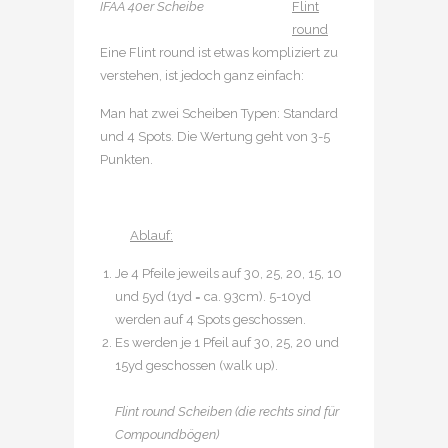
IFAA 40er Scheibe
Flint
round
Eine Flint round ist etwas kompliziert zu
verstehen, ist jedoch ganz einfach:
Man hat zwei Scheiben Typen: Standard
und 4 Spots. Die Wertung geht von 3-5
Punkten.
Ablauf:
Je 4 Pfeile jeweils auf 30, 25, 20, 15, 10
und 5yd (1yd = ca. 93cm). 5-10yd
werden auf 4 Spots geschossen.
Es werden je 1 Pfeil auf 30, 25, 20 und
15yd geschossen (walk up).
Flint round Scheiben (die rechts sind für
Compoundbögen)