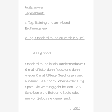
Hallenturnier
Tagesablauf:
1. Tag: Training und am Abend
Eröffnungsfeier
2. Tag: Standard round 20 yards (18,2m)
IFAA 5 Spots
Standard round ist ein Turniermodus mit
6 mal 5 Pfeile, dann Pause und dann
wieder 6 mal 5 Pfeile. Geschossen wird
auf einer IFAA 40cm Scheibe oder auf 5
Spots. Die Wertung geht bei den IFAA
Scheiben bis 5. Bei den 5 Spots jedoch
nur von 3-5, da sie kleiner sind.
Tag :