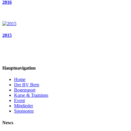
2016
2015
Hauptnavigation
Home
Der BV Bern
Bogensport
Kurse & Trainings
Event
Mitglieder
Sponsoren
News