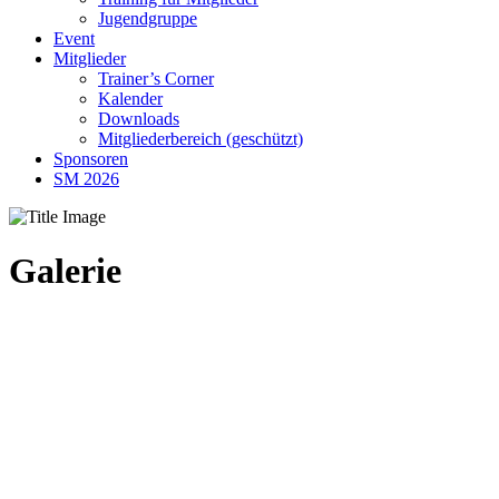
Jugendgruppe
Event
Mitglieder
Trainer’s Corner
Kalender
Downloads
Mitgliederbereich (geschützt)
Sponsoren
SM 2026
Galerie