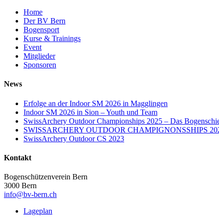
Home
Der BV Bern
Bogensport
Kurse & Trainings
Event
Mitglieder
Sponsoren
News
Erfolge an der Indoor SM 2026 in Magglingen
Indoor SM 2026 in Sion – Youth und Team
SwissArchery Outdoor Championships 2025 – Das Bogenschies
SWISSARCHERY OUTDOOR CHAMPIGNONSSHIPS 20
SwissArchery Outdoor CS 2023
Kontakt
Bogenschützenverein Bern
3000 Bern
info@bv-bern.ch
Lageplan