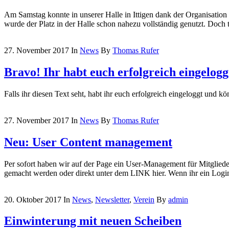
Am Samstag konnte in unserer Halle in Ittigen dank der Organisation 
wurde der Platz in der Halle schon nahezu vollständig genutzt. Doch 
27. November 2017
In
News
By
Thomas Rufer
Bravo! Ihr habt euch erfolgreich eingelogg
Falls ihr diesen Text seht, habt ihr euch erfolgreich eingeloggt und k
27. November 2017
In
News
By
Thomas Rufer
Neu: User Content management
Per sofort haben wir auf der Page ein User-Management für Mitglieder 
gemacht werden oder direkt unter dem LINK hier. Wenn ihr ein Login
20. Oktober 2017
In
News
,
Newsletter
,
Verein
By
admin
Einwinterung mit neuen Scheiben