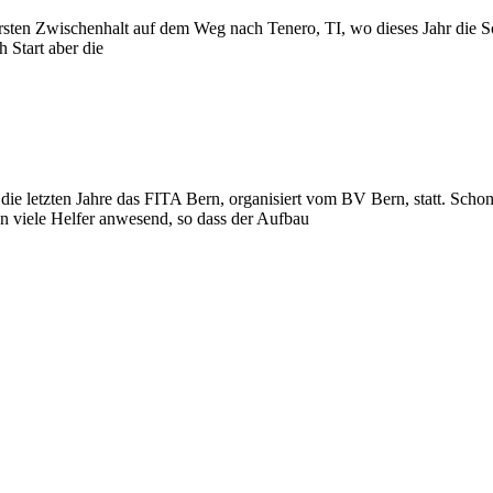
sten Zwischenhalt auf dem Weg nach Tenero, TI, wo dieses Jahr die Sch
 Start aber die
ie letzten Jahre das FITA Bern, organisiert vom BV Bern, statt. Schon
ren viele Helfer anwesend, so dass der Aufbau