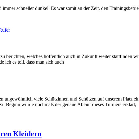
 immer schneller dunkel. Es war somit an der Zeit, den Trainingsbetrieb
Rufer
 berichten, welches hoffentlich auch in Zukunft weiter stattfinden wird
e ich es toll, dass man sich auch
ngewöhnlich viele Schützinnen und Schützen auf unserem Platz ein. Ke
 Zu Beginn wurde nochmals der genaue Ablauf dieses Turniers erklärt,
eren Kleidern