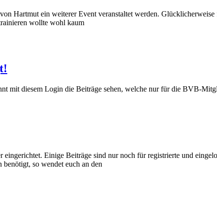
von Hartmut ein weiterer Event veranstaltet werden. Glücklicherweise f
trainieren wollte wohl kaum
t!
önnt mit diesem Login die Beiträge sehen, welche nur für die BVB-Mitgli
eingerichtet. Einige Beiträge sind nur noch für registrierte und eingel
 benötigt, so wendet euch an den