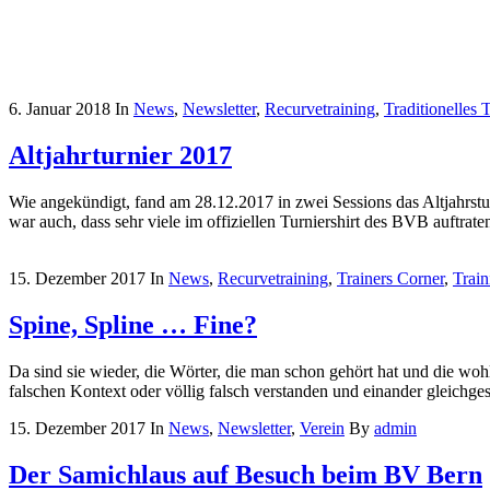
6. Januar 2018
In
News
,
Newsletter
,
Recurvetraining
,
Traditionelles 
Altjahrturnier 2017
Wie angekündigt, fand am 28.12.2017 in zwei Sessions das Altjahrstu
war auch, dass sehr viele im offiziellen Turniershirt des BVB auftra
15. Dezember 2017
In
News
,
Recurvetraining
,
Trainers Corner
,
Train
Spine, Spline … Fine?
Da sind sie wieder, die Wörter, die man schon gehört hat und die woh
falschen Kontext oder völlig falsch verstanden und einander gleichges
15. Dezember 2017
In
News
,
Newsletter
,
Verein
By
admin
Der Samichlaus auf Besuch beim BV Bern