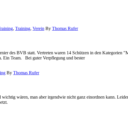
Training
,
Training
,
Verein
By
Thomas Rufer
rnier des BVB statt. Vertreten waren 14 Schützen in den Kategorien "
ten. Ein Team. Bei guter Verpflegung und bester
ing
By
Thomas Rufer
l wichtig wären, man aber irgendwie nicht ganz einordnen kann. Leider
etzt.