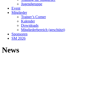
Jugendgruppe
Event
Mitglieder
Trainer’s Corner
Kalender
Downloads
Mitgliederbereich (geschützt)
Sponsoren
SM 2026
News