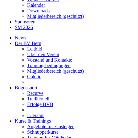
Kalender
Downloads
Mitgliederbereich (geschützt)
Sponsoren
SM 2026
News
Der BV Bern
Leitbild
Über den Verein
Vorstand und Kontakte
Trainingsbedingungen
Mitgliederbereich (geschützt)
Galerie
Bogensport
Recurve
Traditionell
Erfolge BVB
Literatur
Kurse & Trainings
Angebote für Einsteiger
Schnupperkurse
Training für Mitglieder