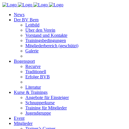
News
Der BV Bern
Leitbild
Über den Verein
Vorstand und Kontakte
Trainingsbedingungen
Mitgliederbereich (geschützt)
Galerie
Bogensport
Recurve
Traditionell
Erfolge BVB
Literatur
Kurse & Trainings
Angebote für Einsteiger
Schnupperkurse
Training für Mitglieder
Jugendgruppe
Event
Mitglieder
Trainer’s Corner