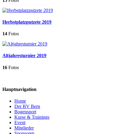
15
Fotos
Herbstplatzputzete 2019
14
Fotos
Altjahresturnier 2019
16
Fotos
Hauptnavigation
Home
Der BV Bern
Bogensport
Kurse & Trainings
Event
Mitglieder
Sponsoren