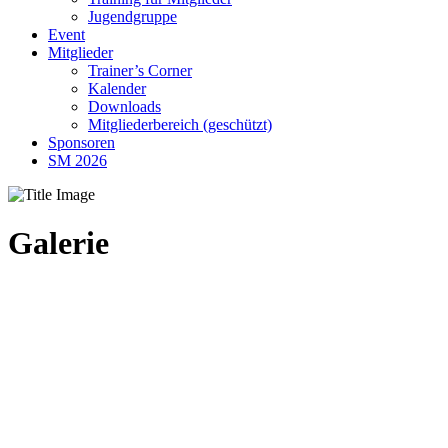
Jugendgruppe
Event
Mitglieder
Trainer’s Corner
Kalender
Downloads
Mitgliederbereich (geschützt)
Sponsoren
SM 2026
Galerie