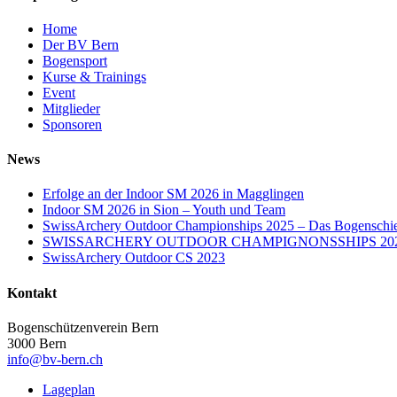
Home
Der BV Bern
Bogensport
Kurse & Trainings
Event
Mitglieder
Sponsoren
News
Erfolge an der Indoor SM 2026 in Magglingen
Indoor SM 2026 in Sion – Youth und Team
SwissArchery Outdoor Championships 2025 – Das Bogenschies
SWISSARCHERY OUTDOOR CHAMPIGNONSSHIPS 20
SwissArchery Outdoor CS 2023
Kontakt
Bogenschützenverein Bern
3000 Bern
info@bv-bern.ch
Lageplan