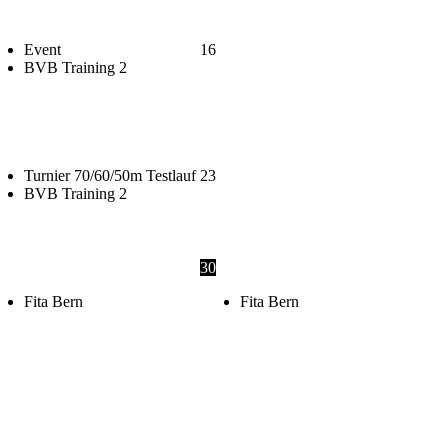
Event
16
BVB Training 2
Turnier 70/60/50m Testlauf
23
BVB Training 2
30
Fita Bern
Fita Bern