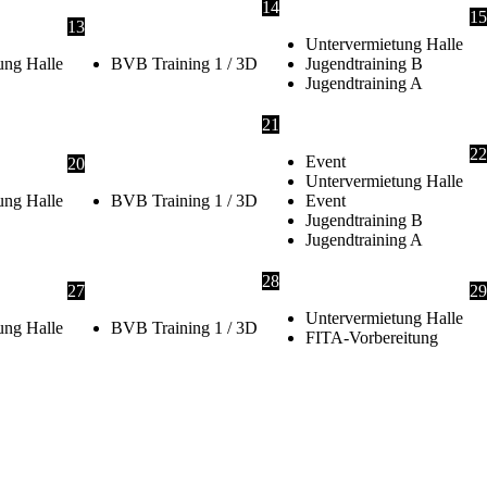
14
15
13
Untervermietung Halle
ung Halle
BVB Training 1 / 3D
Jugendtraining B
Jugendtraining A
21
22
Event
20
Untervermietung Halle
ung Halle
BVB Training 1 / 3D
Event
Jugendtraining B
Jugendtraining A
28
27
29
Untervermietung Halle
ung Halle
BVB Training 1 / 3D
FITA-Vorbereitung