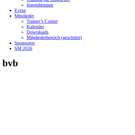
Jugendgruppe
Event
Mitglieder
Trainer’s Corner
Kalender
Downloads
Mitgliederbereich (geschützt)
Sponsoren
SM 2026
bvb