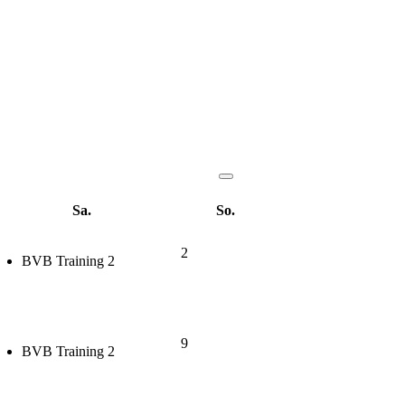
Sa.
So.
2
BVB Training 2
9
BVB Training 2