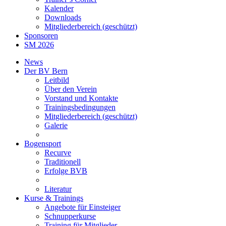
Kalender
Downloads
Mitgliederbereich (geschützt)
Sponsoren
SM 2026
News
Der BV Bern
Leitbild
Über den Verein
Vorstand und Kontakte
Trainingsbedingungen
Mitgliederbereich (geschützt)
Galerie
Bogensport
Recurve
Traditionell
Erfolge BVB
Literatur
Kurse & Trainings
Angebote für Einsteiger
Schnupperkurse
Training für Mitglieder