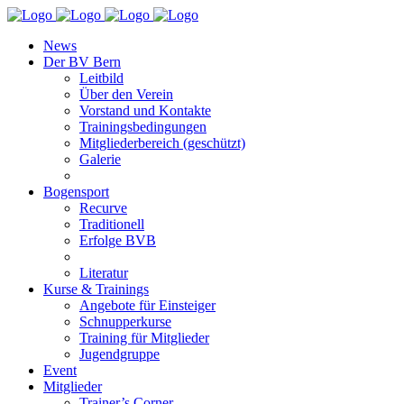
News
Der BV Bern
Leitbild
Über den Verein
Vorstand und Kontakte
Trainingsbedingungen
Mitgliederbereich (geschützt)
Galerie
Bogensport
Recurve
Traditionell
Erfolge BVB
Literatur
Kurse & Trainings
Angebote für Einsteiger
Schnupperkurse
Training für Mitglieder
Jugendgruppe
Event
Mitglieder
Trainer’s Corner